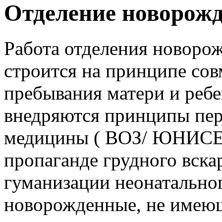
Отделение новорож
Работа отделения новоро
строится на принципе сов
пребывания матери и реб
внедряются принципы пе
медицины ( ВОЗ/ ЮНИСЕ
пропаганде грудного вска
гуманизации неонатального
новорожденные, не имеющ