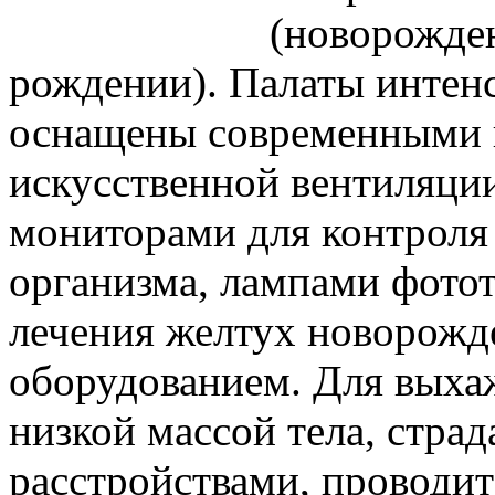
(новорожде
рождении). Палаты интен
оснащены современными 
искусственной вентиляци
мониторами для контрол
организма, лампами фото
лечения желтух новорожд
оборудованием. Для выха
низкой массой тела, стр
расстройствами, проводит