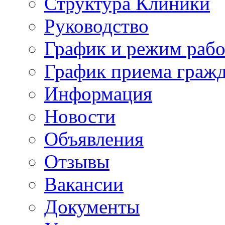
Структура Клиники
Руководство
График и режим раб
График приема граж
Информация
Новости
Объявления
Отзывы
Вакансии
Документы