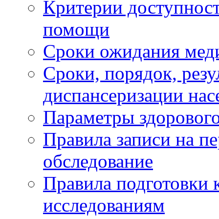
Критерии доступност
помощи
Сроки ожидания мед
Сроки, порядок, рез
диспансеризации нас
Параметры здорового
Правила записи на п
обследование
Правила подготовки 
исследованиям