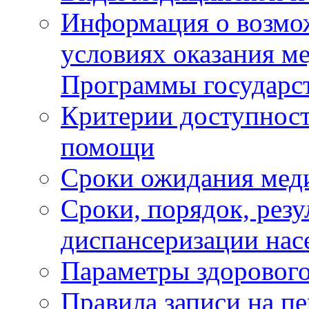
Информация о возмож
условиях оказания м
Программы государс
Критерии доступност
помощи
Сроки ожидания мед
Сроки, порядок, рез
диспансеризации нас
Параметры здорового
Правила записи на п