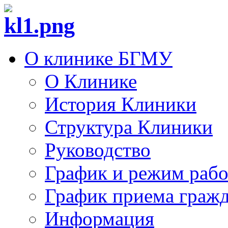
О клинике БГМУ
О Клинике
История Клиники
Структура Клиники
Руководство
График и режим раб
График приема граж
Информация