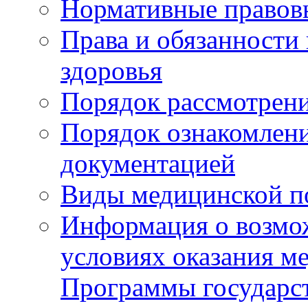
Нормативные правов
Права и обязанности
здоровья
Порядок рассмотрен
Порядок ознакомлени
документацией
Виды медицинской 
Информация о возмож
условиях оказания м
Программы государс