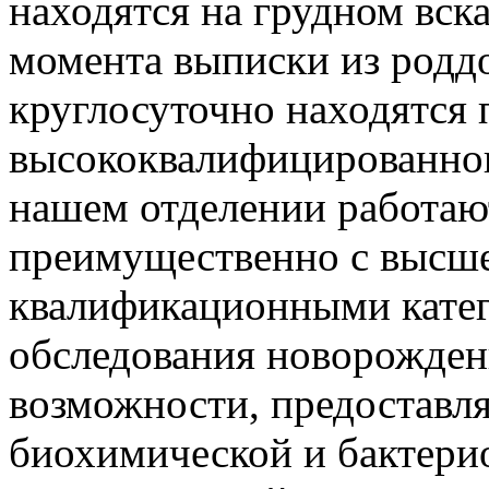
находятся на грудном вск
момента выписки из род
круглосуточно находятся
высококвалифицированног
нашем отделении работаю
преимущественно с высше
квалификационными катег
обследования новорожден
возможности, предоставл
биохимической и бактери