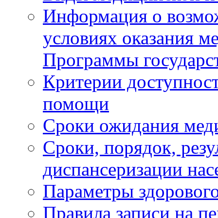
Информация о возмож
условиях оказания м
Программы государс
Критерии доступност
помощи
Сроки ожидания мед
Сроки, порядок, рез
диспансеризации нас
Параметры здорового
Правила записи на п