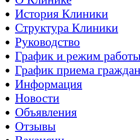
История Клиники
Структура Клиники
Руководство
График и режим работ
График приема гражда
Информация
Новости
Объявления
Отзывы