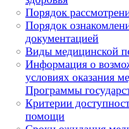
Порядок рассмотрен
Порядок ознакомлени
документацией
Виды медицинской 
Информация о возмож
условиях оказания м
Программы государс
Критерии доступност
помощи
Сроки ожидания мед