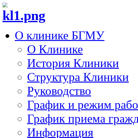
О клинике БГМУ
О Клинике
История Клиники
Структура Клиники
Руководство
График и режим раб
График приема граж
Информация