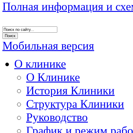
Полная информация и схе
Мобильная версия
О клинике
О Клинике
История Клиники
Структура Клиники
Руководство
График и режим раб