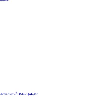
езонансной томографии