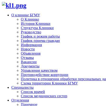
О клинике БГМУ
О Клинике
История Клиники
Структура Клиники
Руководство
График и режим работы
График приема граждан
Информация
Новости
Объявления
Отзывы
Вакансии
Документы
Управление качеством
Противодействие коррупции
Политика в отношении обработки персональных д
Схема территории Клиники БГМУ
Специалисты
Список врачей
Список медицинских сестер
Отделения
Приемное