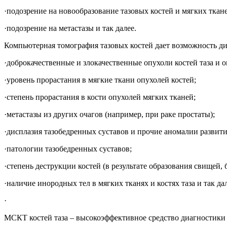
·подозрение на новообразование тазовых костей и мягких ткан
·подозрение на метастазы и так далее.
Компьютерная томография тазовых костей дает возможность ди
·доброкачественные и злокачественные опухоли костей таза и
·уровень прорастания в мягкие ткани опухолей костей;
·степень прорастания в кости опухолей мягких тканей;
·метастазы из других очагов (например, при раке простаты);
·дисплазия тазобедренных суставов и прочие аномалии развити
·патологии тазобедренных суставов;
·степень деструкции костей (в результате образования свищей, 
·наличие инородных тел в мягких тканях и костях таза и так дал
·
МСКТ костей таза – высокоэффективное средство диагностики