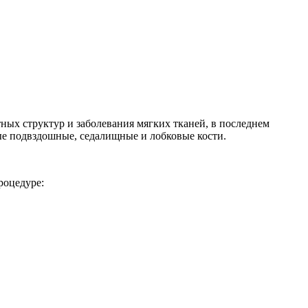
ных структур и заболевания мягких тканей, в последнем
ые подвздошные, седалищные и лобковые кости.
роцедуре: