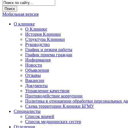
Мобильная версия
О клинике
О Клинике
История Клиники
Структура Клиники
Руководство
График и режим работы
График приема граждан
Информация
Новости
Объявления
Отзывы
Вакансии
Документы
Управление качеством
Противодействие коррупции
Политика в отношении обработки персональных д
Схема территории Клиники БГМУ
Специалисты
Список врачей
Список медицинских сестер
Отделения