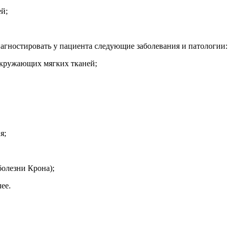
ей;
агностировать у пациента следующие заболевания и патологии:
 окружающих мягких тканей;
я;
болезни Крона);
ее.