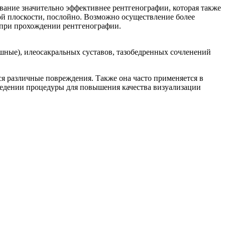
вание значительно эффективнее рентгенографии, которая также
ой плоскости, послойно. Возможно осуществление более
о при прохождении рентгенографии.
шные), илеосакральных суставов, тазобедренных сочленений
ся различные повреждения. Также она часто применяется в
ведении процедуры для повышения качества визуализации