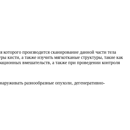
я которого производится сканирование данной части тела
ы кисти, а также изучить мягкотканые структуры, такие как
рационных вмешательств, а также при проведении контроля
наруживать разнообразные опухоли, дегенеративно-