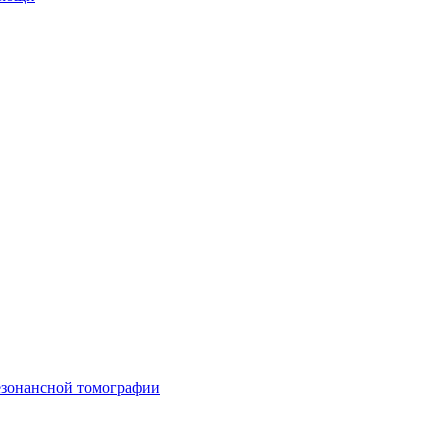
езонансной томографии