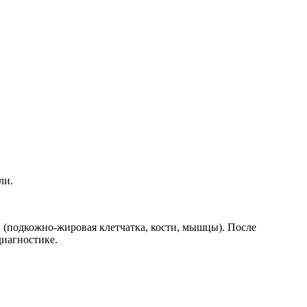
ли.
в (подкожно-жировая клетчатка, кости, мышцы). После
иагностике.