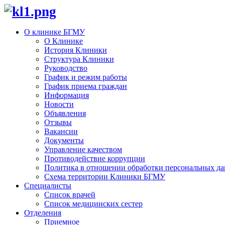
О клинике БГМУ
О Клинике
История Клиники
Структура Клиники
Руководство
График и режим работы
График приема граждан
Информация
Новости
Объявления
Отзывы
Вакансии
Документы
Управление качеством
Противодействие коррупции
Политика в отношении обработки персональных д
Схема территории Клиники БГМУ
Специалисты
Список врачей
Список медицинских сестер
Отделения
Приемное