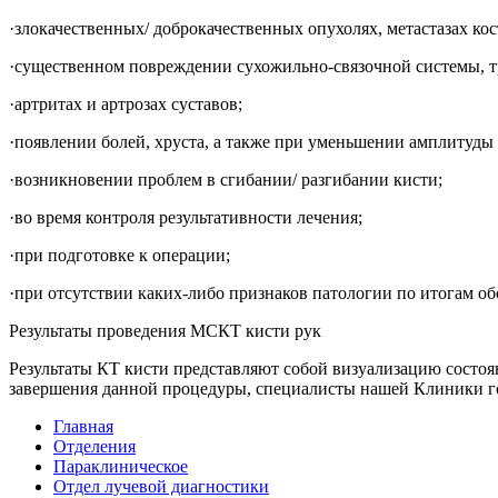
·злокачественных/ доброкачественных опухолях, метастазах кос
·существенном повреждении сухожильно-связочной системы, тр
·артритах и артрозах суставов;
·появлении болей, хруста, а также при уменьшении амплитуды
·возникновении проблем в сгибании/ разгибании кисти;
·во время контроля результативности лечения;
·при подготовке к операции;
·при отсутствии каких-либо признаков патологии по итогам о
Результаты проведения МСКТ кисти рук
Результаты КТ кисти представляют собой визуализацию состоян
завершения данной процедуры, специалисты нашей Клиники го
Главная
Отделения
Параклиническое
Отдел лучевой диагностики