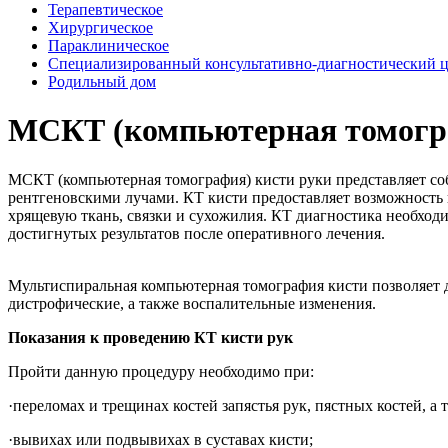
Терапевтическое
Хирургическое
Параклиническое
Специализированный консультативно-диагностический 
Родильный дом
МСКТ (компьютерная томогра
МСКТ (компьютерная томография) кисти руки представляет соб
рентгеновскими лучами. КТ кисти предоставляет возможность п
хрящевую ткань, связки и сухожилия. КТ диагностика необхо
достигнутых результатов после оперативного лечения.
Мультиспиральная компьютерная томография кисти позволяет д
дистрофические, а также воспалительные изменения.
Показания к проведению КТ кисти рук
Пройти данную процедуру необходимо при:
·переломах и трещинах костей запястья рук, пястных костей, а 
·вывихах или подвывихах в суставах кисти;