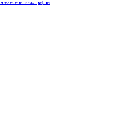
езонансной томографии