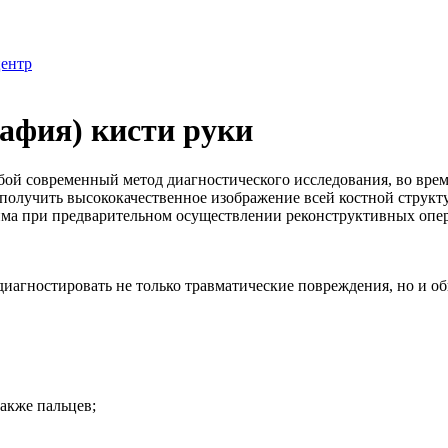
центр
фия) кисти руки
ой современный метод диагностического исследования, во врем
олучить высококачественное изображение всей костной структур
дима при предварительном осуществлении реконструктивных опе
иагностировать не только травматические повреждения, но и об
также пальцев;