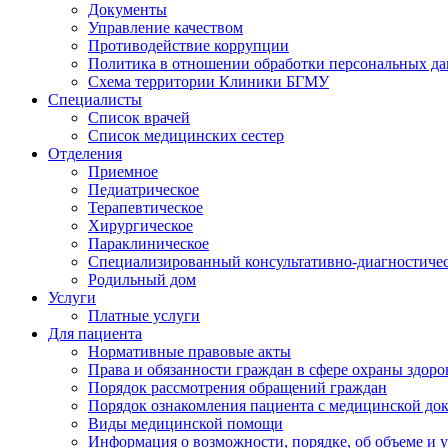
Документы
Управление качеством
Противодействие коррупции
Политика в отношении обработки персональных д
Схема территории Клиники БГМУ
Специалисты
Список врачей
Список медицинских сестер
Отделения
Приемное
Педиатрическое
Терапевтическое
Хирургическое
Параклиническое
Специализированный консультативно-диагностиче
Родильный дом
Услуги
Платные услуги
Для пациента
Нормативные правовые акты
Права и обязанности граждан в сфере охраны здоро
Порядок рассмотрения обращений граждан
Порядок ознакомления пациента с медицинской до
Виды медицинской помощи
Информация о возможности, порядке, об объеме и