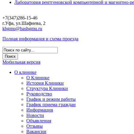
Лаборатория рентгеновской компьютерной и магнитно-р
+7(347)286-15-46
г.Уфа, ул.Шафиева, 2
kbgmu@bashgmu.ru
Полная информация и схема проезда
Мобильная версия
О клинике
О Клинике
История Клиники
Структура Клиники
Руководство
График и режим работы
График приема граждан
Информация
Новости
Объявления
Отзывы
Вакансии