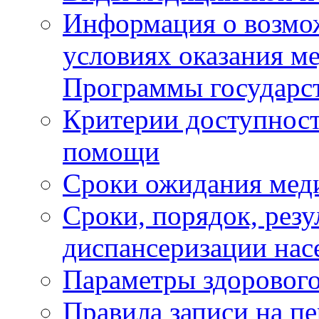
Информация о возмож
условиях оказания м
Программы государс
Критерии доступност
помощи
Сроки ожидания мед
Сроки, порядок, рез
диспансеризации нас
Параметры здорового
Правила записи на п