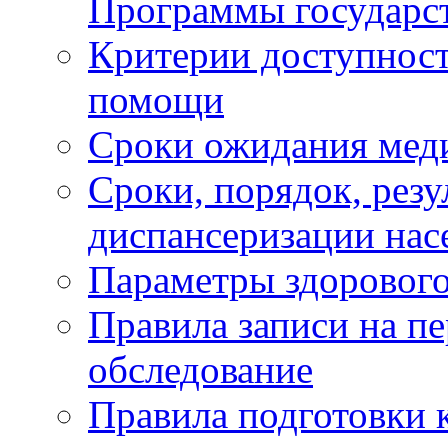
Программы государс
Критерии доступност
помощи
Сроки ожидания мед
Сроки, порядок, рез
диспансеризации нас
Параметры здорового
Правила записи на п
обследование
Правила подготовки 