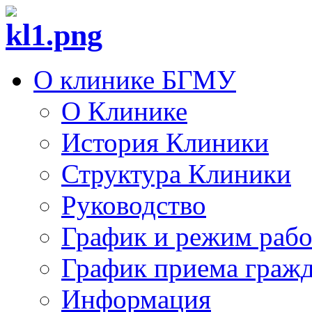
О клинике БГМУ
О Клинике
История Клиники
Структура Клиники
Руководство
График и режим раб
График приема граж
Информация