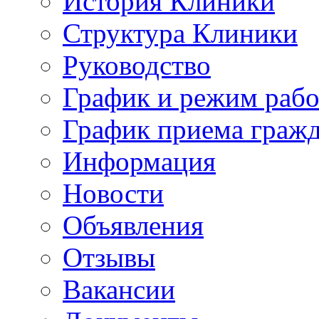
История Клиники
Структура Клиники
Руководство
График и режим раб
График приема граж
Информация
Новости
Объявления
Отзывы
Вакансии