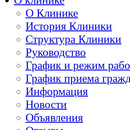
О Клинике
История Клиники
Структура Клиники
Руководство
График и режим раб
График приема граж
Информация
Новости
Объявления