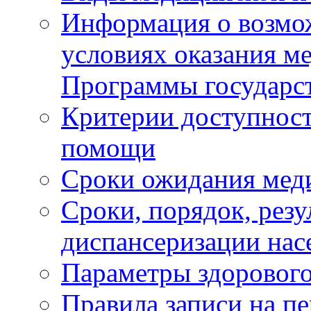
Информация о возмож
условиях оказания м
Программы государс
Критерии доступност
помощи
Сроки ожидания мед
Сроки, порядок, рез
диспансеризации нас
Параметры здорового
Правила записи на п