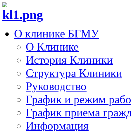
О клинике БГМУ
О Клинике
История Клиники
Структура Клиники
Руководство
График и режим раб
График приема граж
Информация