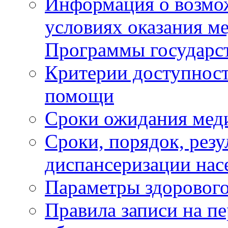
Информация о возмож
условиях оказания м
Программы государс
Критерии доступност
помощи
Сроки ожидания мед
Сроки, порядок, рез
диспансеризации нас
Параметры здорового
Правила записи на п