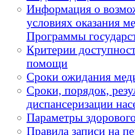
Информация о возмож
условиях оказания м
Программы государс
Критерии доступност
помощи
Сроки ожидания мед
Сроки, порядок, рез
диспансеризации нас
Параметры здорового
Правила записи на п