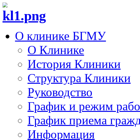
О клинике БГМУ
О Клинике
История Клиники
Структура Клиники
Руководство
График и режим раб
График приема граж
Информация