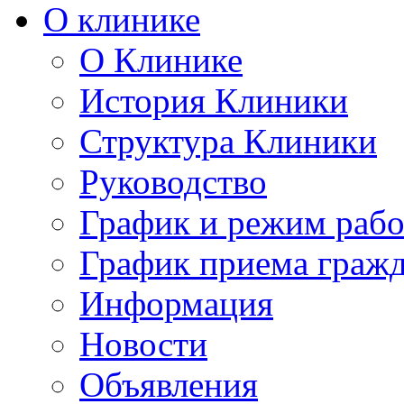
О клинике
О Клинике
История Клиники
Структура Клиники
Руководство
График и режим раб
График приема граж
Информация
Новости
Объявления