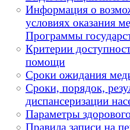
Информация о возмож
условиях оказания м
Программы государс
Критерии доступност
помощи
Сроки ожидания мед
Сроки, порядок, рез
диспансеризации нас
Параметры здорового
Правила записи на п