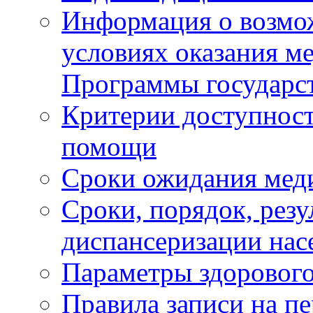
Информация о возмож
условиях оказания м
Программы государс
Критерии доступност
помощи
Сроки ожидания мед
Сроки, порядок, рез
диспансеризации нас
Параметры здорового
Правила записи на п