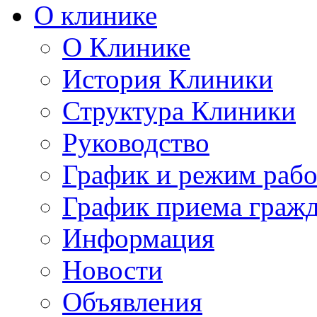
О клинике
О Клинике
История Клиники
Структура Клиники
Руководство
График и режим раб
График приема граж
Информация
Новости
Объявления