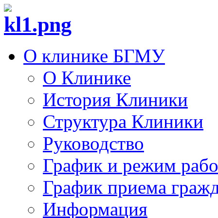
О клинике БГМУ
О Клинике
История Клиники
Структура Клиники
Руководство
График и режим раб
График приема граж
Информация