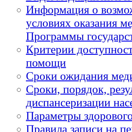
Информация о возмож
условиях оказания м
Программы государс
Критерии доступност
помощи
Сроки ожидания мед
Сроки, порядок, рез
диспансеризации нас
Параметры здорового
Правила записи на п