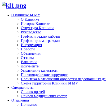
О клинике БГМУ
О Клинике
История Клиники
Структура Клиники
Руководство
График и режим работы
График приема граждан
Информация
Новости
Объявления
Отзывы
Вакансии
Документы
Управление качеством
Противодействие коррупции
Политика в отношении обработки персональных д
Схема территории Клиники БГМУ
Специалисты
Список врачей
Список медицинских сестер
Отделения
Приемное