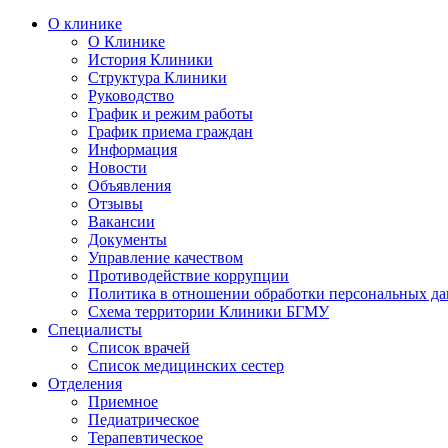
О клинике
О Клинике
История Клиники
Структура Клиники
Руководство
График и режим работы
График приема граждан
Информация
Новости
Объявления
Отзывы
Вакансии
Документы
Управление качеством
Противодействие коррупции
Политика в отношении обработки персональных д
Схема территории Клиники БГМУ
Специалисты
Список врачей
Список медицинских сестер
Отделения
Приемное
Педиатрическое
Терапевтическое