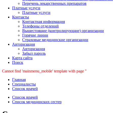
Перечень лекарственных препаратов
Платные услуги
Платные услуги
Контакты
Контактная информация
Телефоны отделений
Вышестоящие (контролирующие) организации
Горячие линии
Страховые медицинские организации
Авторизация
Авторизация
Забыл пароль
Карта сайта
Поиск
Cannot find 'mainmenu_mobile' template with page ''
Главная
Специалисты
Список врачей
Список врачей
Список медицинских сестер