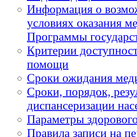
Информация о возмож
условиях оказания м
Программы государс
Критерии доступност
помощи
Сроки ожидания мед
Сроки, порядок, рез
диспансеризации нас
Параметры здорового
Правила записи на п