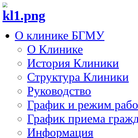
О клинике БГМУ
О Клинике
История Клиники
Структура Клиники
Руководство
График и режим раб
График приема граж
Информация