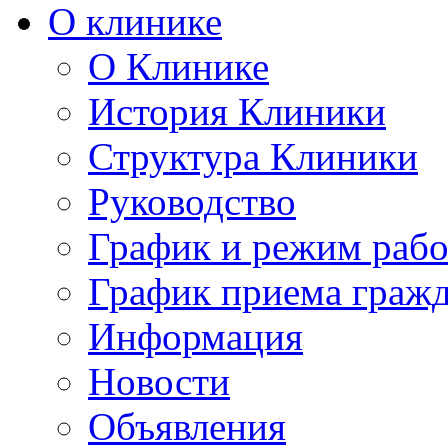
О клинике
О Клинике
История Клиники
Структура Клиники
Руководство
График и режим раб
График приема граж
Информация
Новости
Объявления