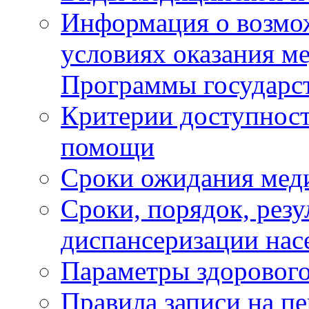
Информация о возмож
условиях оказания м
Программы государс
Критерии доступност
помощи
Сроки ожидания мед
Сроки, порядок, рез
диспансеризации нас
Параметры здорового
Правила записи на п