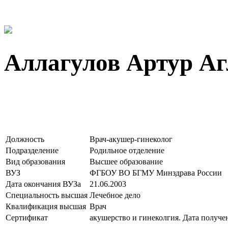
Аллагулов Артур А
Должность
Врач-акушер-гинеколог
Подразделение
Родильное отделение
Вид образования
Высшее образование
ВУЗ
ФГБОУ ВО БГМУ Минздрава России
Дата окончания ВУЗа
21.06.2003
Специальность высшая
Лечебное дело
Квалификация высшая
Врач
Сертификат
акушерство и гинеколгия. Дата получен