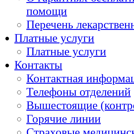
помощи
Перечень лекарствен
Платные услуги
Платные услуги
Контакты
Контактная информа
Телефоны отделений
Вышестоящие (контр
Горячие линии
Страховые медицинс