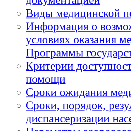
Виды медицинской 
Информация о возмож
условиях оказания м
Программы государс
Критерии доступност
помощи
Сроки ожидания мед
Сроки, порядок, рез
диспансеризации нас