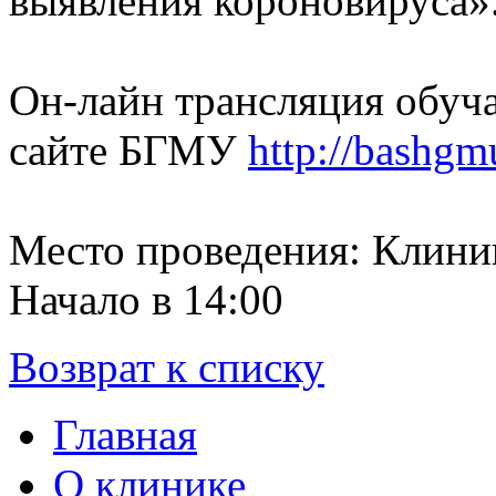
выявления короновируса»
Он-лайн трансляция обуча
сайте БГМУ
http://bashgm
Место проведения: Клини
Начало в 14:00
Возврат к списку
Главная
О клинике