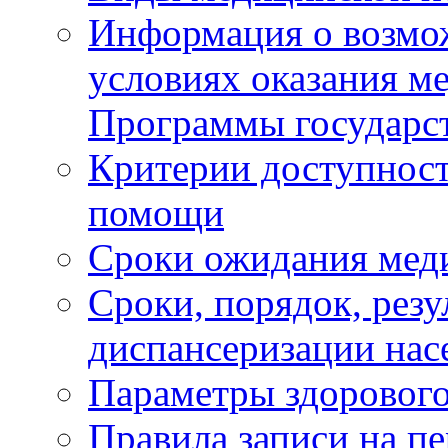
Информация о возмож
условиях оказания м
Программы государс
Критерии доступност
помощи
Сроки ожидания мед
Сроки, порядок, рез
диспансеризации нас
Параметры здорового
Правила записи на п