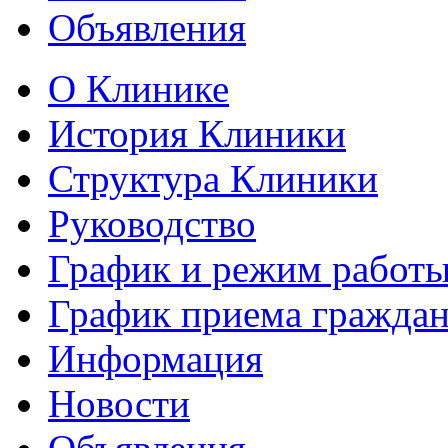
Объявления
О Клинике
История Клиники
Структура Клиники
Руководство
График и режим работ
График приема гражда
Информация
Новости