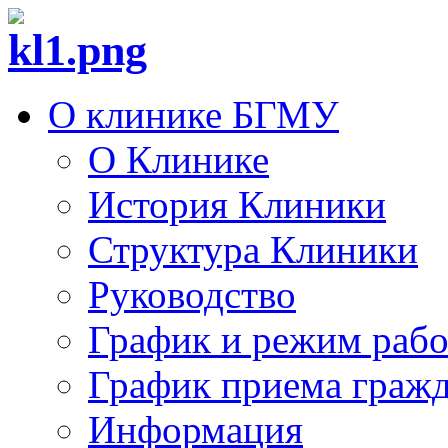
О клинике БГМУ
О Клинике
История Клиники
Структура Клиники
Руководство
График и режим раб
График приема граж
Информация