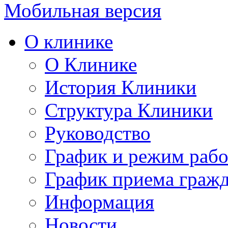
Мобильная версия
О клинике
О Клинике
История Клиники
Структура Клиники
Руководство
График и режим раб
График приема граж
Информация
Новости