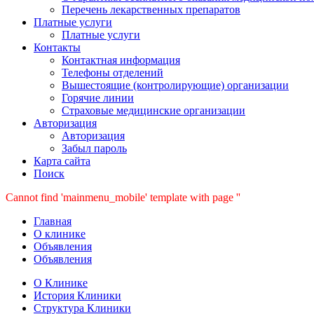
Перечень лекарственных препаратов
Платные услуги
Платные услуги
Контакты
Контактная информация
Телефоны отделений
Вышестоящие (контролирующие) организации
Горячие линии
Страховые медицинские организации
Авторизация
Авторизация
Забыл пароль
Карта сайта
Поиск
Cannot find 'mainmenu_mobile' template with page ''
Главная
О клинике
Объявления
Объявления
О Клинике
История Клиники
Структура Клиники