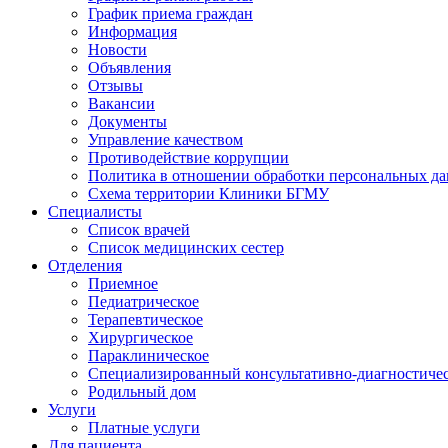
График приема граждан
Информация
Новости
Объявления
Отзывы
Вакансии
Документы
Управление качеством
Противодействие коррупции
Политика в отношении обработки персональных д
Схема территории Клиники БГМУ
Специалисты
Список врачей
Список медицинских сестер
Отделения
Приемное
Педиатрическое
Терапевтическое
Хирургическое
Параклиническое
Специализированный консультативно-диагностиче
Родильный дом
Услуги
Платные услуги
Для пациента