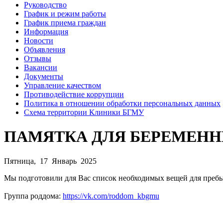
Руководство
График и режим работы
График приема граждан
Информация
Новости
Объявления
Отзывы
Вакансии
Документы
Управление качеством
Противодействие коррупции
Политика в отношении обработки персональных данных
Схема территории Клиники БГМУ
ПАМЯТКА ДЛЯ БЕРЕМЕНН
Пятница, 17 Январь 2025
Мы подготовили для Вас список необходимых вещей для пребы
Группа роддома:
https://vk.com/roddom_kbgmu