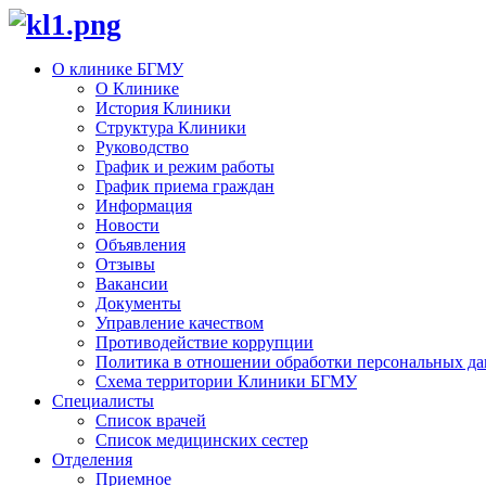
О клинике БГМУ
О Клинике
История Клиники
Структура Клиники
Руководство
График и режим работы
График приема граждан
Информация
Новости
Объявления
Отзывы
Вакансии
Документы
Управление качеством
Противодействие коррупции
Политика в отношении обработки персональных д
Схема территории Клиники БГМУ
Специалисты
Список врачей
Список медицинских сестер
Отделения
Приемное