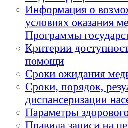
Информация о возмож
условиях оказания м
Программы государс
Критерии доступност
помощи
Сроки ожидания мед
Сроки, порядок, рез
диспансеризации нас
Параметры здорового
Правила записи на п