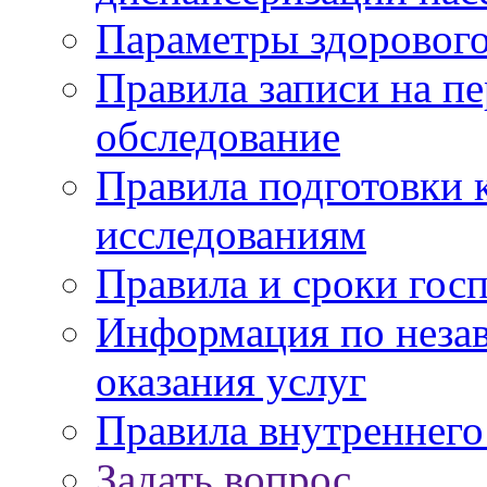
Параметры здорового
Правила записи на п
обследование
Правила подготовки 
исследованиям
Правила и сроки гос
Информация по незав
оказания услуг
Правила внутреннег
Задать вопрос