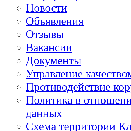
Новости
Объявления
Отзывы
Вакансии
Документы
Управление качество
Противодействие ко
Политика в отношен
данных
Схема территории 