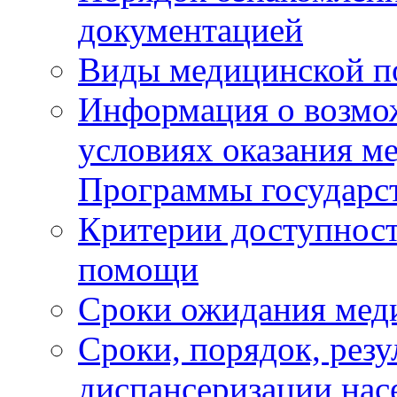
документацией
Виды медицинской 
Информация о возмож
условиях оказания м
Программы государс
Критерии доступност
помощи
Сроки ожидания мед
Сроки, порядок, рез
диспансеризации нас