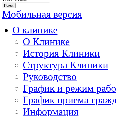
Мобильная версия
О клинике
О Клинике
История Клиники
Структура Клиники
Руководство
График и режим раб
График приема граж
Информация