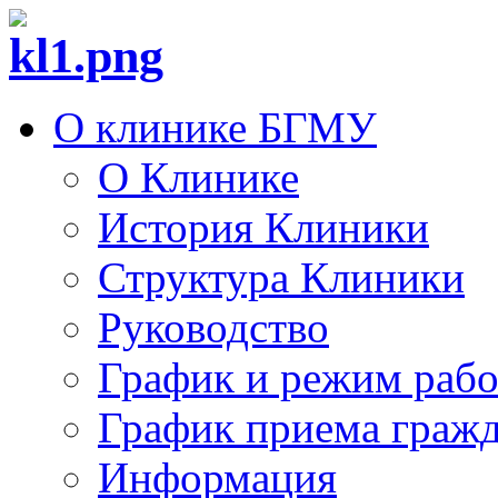
О клинике БГМУ
О Клинике
История Клиники
Структура Клиники
Руководство
График и режим раб
График приема граж
Информация