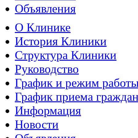
Объявления
О Клинике
История Клиники
Структура Клиники
Руководство
График и режим работ
График приема гражда
Информация
Новости