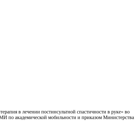
рапия в лечении постинсультной спастичности в руке» во
СамМИ по академической мобильности и приказом Министерства