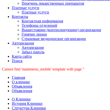
Перечень лекарственных препаратов
Платные услуги
Платные услуги
Контакты
Контактная информация
Телефоны отделений
Вышестоящие (контролирующие) организации
Горячие линии
Страховые медицинские организации
Авторизация
Авторизация
Забыл пароль
Карта сайта
Поиск
Cannot find 'mainmenu_mobile' template with page ''
Главная
О клинике
Объявления
Объявления
О Клинике
История Клиники
Структура Клиники