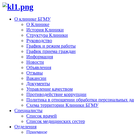
О клинике БГМУ
О Клинике
История Клиники
Структура Клиники
Руководство
График и режим работы
График приема граждан
Информация
Новости
Объявления
Отзывы
Вакансии
Документы
Управление качеством
Противодействие коррупции
Политика в отношении обработки персональных д
Схема территории Клиники БГМУ
Специалисты
Список врачей
Список медицинских сестер
Отделения
Приемное