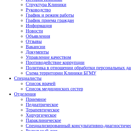
Структура Клиники
Руководство
График и режим работы
График приема граждан
Информация
Новости
Объявления
Отзывы
Вакансии
Документы
Управление качеством
Противодействие коррупции
Политика в отношении обработки персональных д
Схема территории Клиники БГМУ
Специалисты
Список врачей
Список медицинских сестер
Отделения
Приемное
Педиатрическое
Терапевтическое
Хирургическое
Параклиническое
Специализированный консультативно-диагностиче
Родильный дом