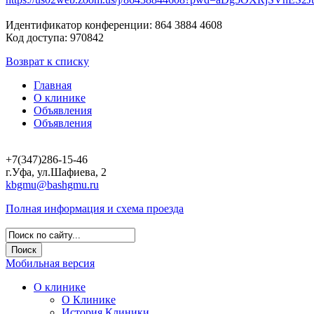
Идентификатор конференции: 864 3884 4608
Код доступа: 970842
Возврат к списку
Главная
О клинике
Объявления
Объявления
+7(347)286-15-46
г.Уфа, ул.Шафиева, 2
kbgmu@bashgmu.ru
Полная информация и схема проезда
Мобильная версия
О клинике
О Клинике
История Клиники