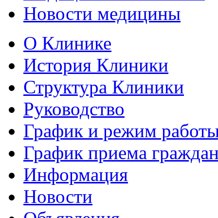
Новости медицины
О Клинике
История Клиники
Структура Клиники
Руководство
График и режим работ
График приема гражда
Информация
Новости