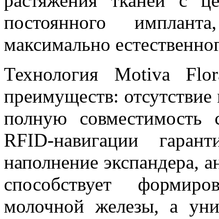
растяжения тканей с ц
постоянного имплант
максимально естественног
Технология Motiva Flo
преимуществ: отсутствие 
полную совместимость 
RFID-навигации гаран
наполнение экспандера, а
способствует формиро
молочной железы, а уни