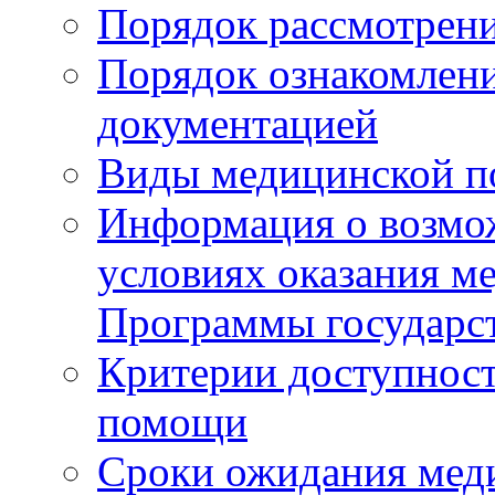
Порядок рассмотрен
Порядок ознакомлени
документацией
Виды медицинской 
Информация о возмож
условиях оказания м
Программы государс
Критерии доступност
помощи
Сроки ожидания мед