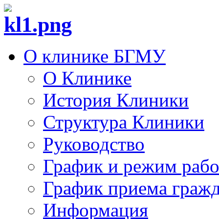
О клинике БГМУ
О Клинике
История Клиники
Структура Клиники
Руководство
График и режим раб
График приема граж
Информация