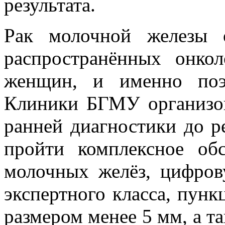
результата.
Рак молочной железы 
распространённых онкол
женщин, и именно поэ
Клиники БГМУ организо
ранней диагностики до р
пройти комплексное об
молочных желёз, цифро
экспертного класса, пун
размером менее 5 мм, а т