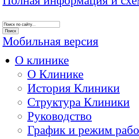
Полная информация и схе
Мобильная версия
О клинике
О Клинике
История Клиники
Структура Клиники
Руководство
График и режим раб