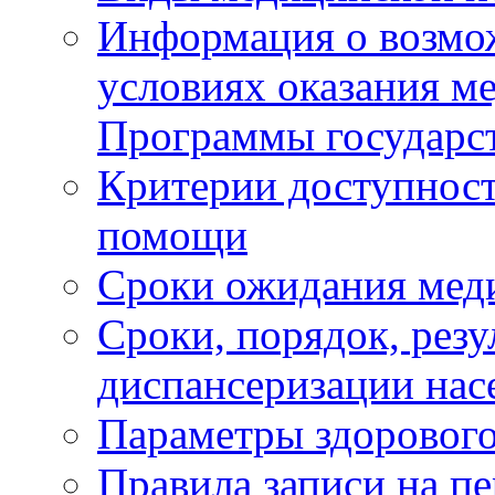
Информация о возмож
условиях оказания м
Программы государс
Критерии доступност
помощи
Сроки ожидания мед
Сроки, порядок, рез
диспансеризации нас
Параметры здорового
Правила записи на п