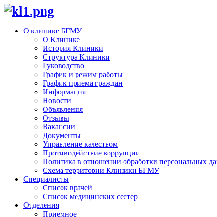
О клинике БГМУ
О Клинике
История Клиники
Структура Клиники
Руководство
График и режим работы
График приема граждан
Информация
Новости
Объявления
Отзывы
Вакансии
Документы
Управление качеством
Противодействие коррупции
Политика в отношении обработки персональных д
Схема территории Клиники БГМУ
Специалисты
Список врачей
Список медицинских сестер
Отделения
Приемное