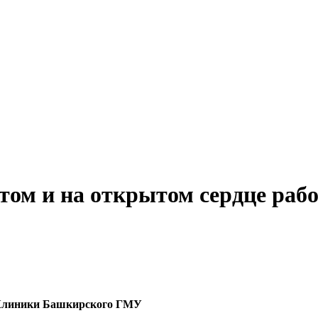
отом и на открытом сердце ра
и Клиники Башкирского ГМУ