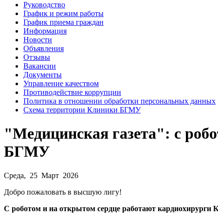
Руководство
График и режим работы
График приема граждан
Информация
Новости
Объявления
Отзывы
Вакансии
Документы
Управление качеством
Противодействие коррупции
Политика в отношении обработки персональных данных
Схема территории Клиники БГМУ
"Медицинская газета": с роб
БГМУ
Среда, 25 Март 2026
Добро пожаловать в высшую лигу!
С роботом и на открытом сердце работают кардиохирург