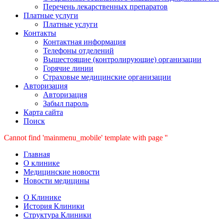
Перечень лекарственных препаратов
Платные услуги
Платные услуги
Контакты
Контактная информация
Телефоны отделений
Вышестоящие (контролирующие) организации
Горячие линии
Страховые медицинские организации
Авторизация
Авторизация
Забыл пароль
Карта сайта
Поиск
Cannot find 'mainmenu_mobile' template with page ''
Главная
О клинике
Медицинские новости
Новости медицины
О Клинике
История Клиники
Структура Клиники