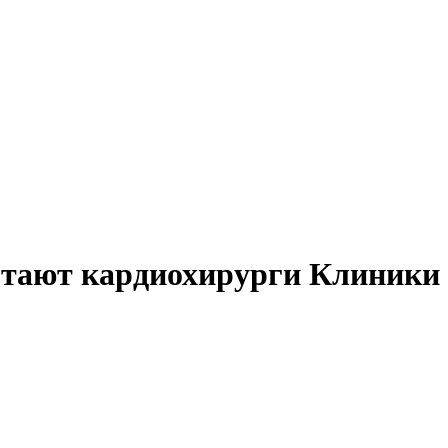
ботают кардиохирурги Клиники