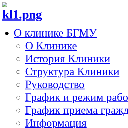
О клинике БГМУ
О Клинике
История Клиники
Структура Клиники
Руководство
График и режим раб
График приема граж
Информация