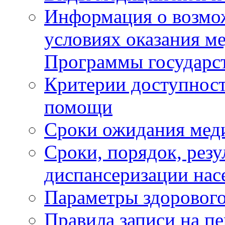
Информация о возмож
условиях оказания м
Программы государс
Критерии доступност
помощи
Сроки ожидания мед
Сроки, порядок, рез
диспансеризации нас
Параметры здорового
Правила записи на п