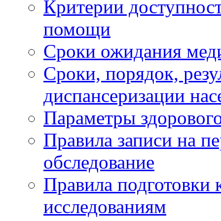
Критерии доступност
помощи
Сроки ожидания мед
Сроки, порядок, рез
диспансеризации нас
Параметры здорового
Правила записи на п
обследование
Правила подготовки 
исследованиям