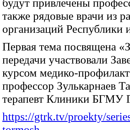
будут привлечены професс
также рядовые врачи из 
организаций Республики 
Первая тема посвящена «
передачи участвовали За
курсом медико-профилакт
профессор Зулькарнаев Та
терапевт Клиники БГМУ 
https://gtrk.tv/proekty/seri
tormosh