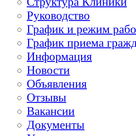
Структура Клиники
Руководство
График и режим раб
График приема граж
Информация
Новости
Объявления
Отзывы
Вакансии
Документы