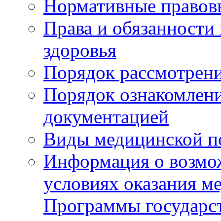
Нормативные правов
Права и обязанности
здоровья
Порядок рассмотрен
Порядок ознакомлени
документацией
Виды медицинской 
Информация о возмож
условиях оказания м
Программы государс