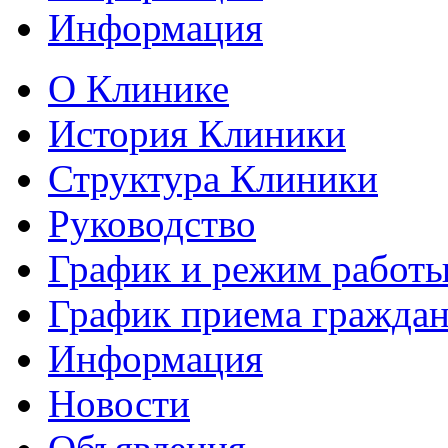
Информация
О Клинике
История Клиники
Структура Клиники
Руководство
График и режим работ
График приема гражда
Информация
Новости