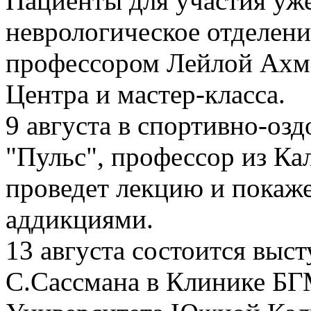
Пациенты для участия уж
неврологическое отделе
профессором Лейлой Ахма
Центра и мастер-класса.
9 августа в спортивно-оз
"Пульс", профессор из К
проведет лекцию и покаже
аддикциями.
13 августа состоится выс
С.Сассмана в Клинике БГ