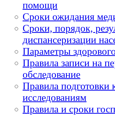
помощи
Сроки ожидания мед
Сроки, порядок, рез
диспансеризации нас
Параметры здорового
Правила записи на п
обследование
Правила подготовки 
исследованиям
Правила и сроки гос