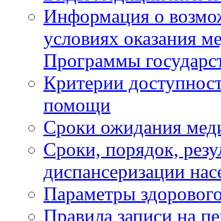
Информация о возмож
условиях оказания м
Программы государс
Критерии доступност
помощи
Сроки ожидания мед
Сроки, порядок, рез
диспансеризации нас
Параметры здорового
Правила записи на п