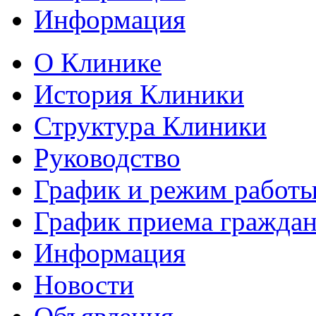
Информация
О Клинике
История Клиники
Структура Клиники
Руководство
График и режим работ
График приема гражда
Информация
Новости