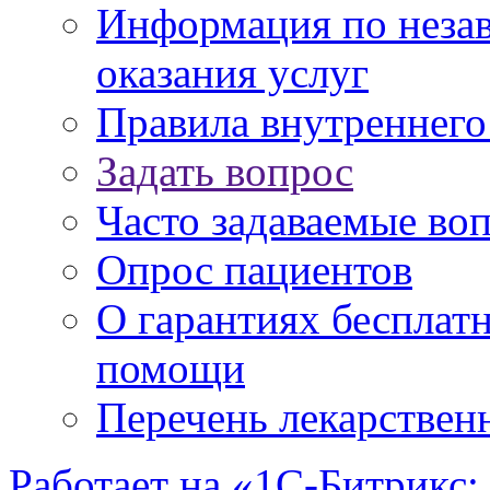
Информация по незав
оказания услуг
Правила внутреннег
Задать вопрос
Часто задаваемые во
Опрос пациентов
О гарантиях бесплат
помощи
Перечень лекарствен
Работает на «1С-Битрикс: