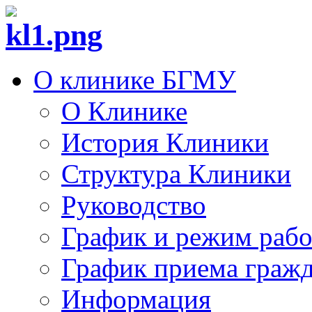
О клинике БГМУ
О Клинике
История Клиники
Структура Клиники
Руководство
График и режим раб
График приема граж
Информация