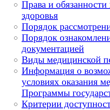
Права и обязанности
здоровья
Порядок рассмотрен
Порядок ознакомлени
документацией
Виды медицинской 
Информация о возмож
условиях оказания м
Программы государс
Критерии доступност