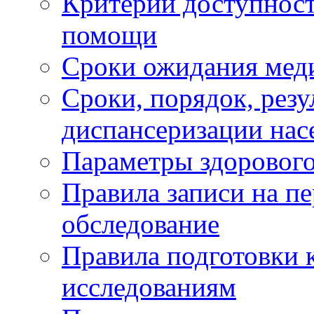
Критерии доступност
помощи
Сроки ожидания мед
Сроки, порядок, рез
диспансеризации нас
Параметры здорового
Правила записи на п
обследование
Правила подготовки 
исследованиям