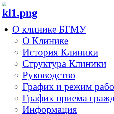
О клинике БГМУ
О Клинике
История Клиники
Структура Клиники
Руководство
График и режим раб
График приема граж
Информация