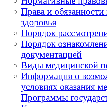
Нормативные правов
Права и обязанности
здоровья
Порядок рассмотрен
Порядок ознакомлени
документацией
Виды медицинской 
Информация о возмож
условиях оказания м
Программы государс