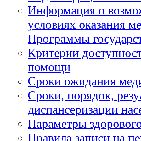
Информация о возмож
условиях оказания м
Программы государс
Критерии доступност
помощи
Сроки ожидания мед
Сроки, порядок, рез
диспансеризации нас
Параметры здорового
Правила записи на п