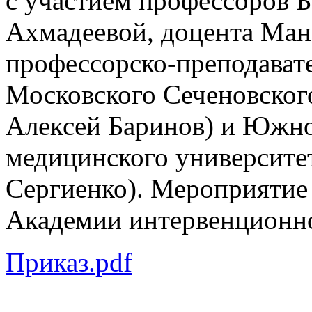
с участием профессоров
Ахмадеевой, доцента Ман
профессорско-преподавате
Московского Сеченовского
Алексей Баринов) и Южно
медицинского университет
Сергиенко). Мероприятие
Академии интервенционн
Приказ.pdf