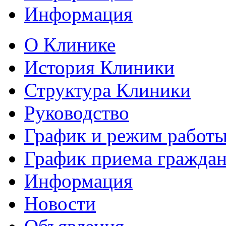
Информация
О Клинике
История Клиники
Структура Клиники
Руководство
График и режим работ
График приема гражда
Информация
Новости