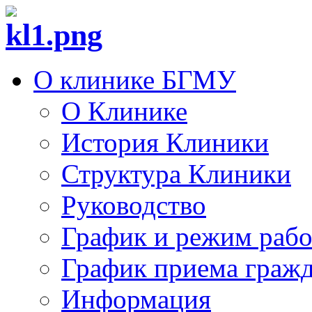
О клинике БГМУ
О Клинике
История Клиники
Структура Клиники
Руководство
График и режим раб
График приема граж
Информация