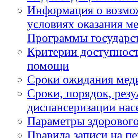
Информация о возмож
условиях оказания м
Программы государс
Критерии доступност
помощи
Сроки ожидания мед
Сроки, порядок, рез
диспансеризации нас
Параметры здорового
Правила записи на п