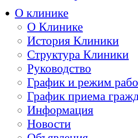
О клинике
О Клинике
История Клиники
Структура Клиники
Руководство
График и режим раб
График приема граж
Информация
Новости
Объявления