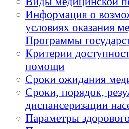
Виды медицинской 
Информация о возмож
условиях оказания м
Программы государс
Критерии доступност
помощи
Сроки ожидания мед
Сроки, порядок, рез
диспансеризации нас
Параметры здорового