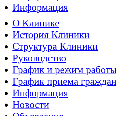
Информация
О Клинике
История Клиники
Структура Клиники
Руководство
График и режим работ
График приема гражда
Информация
Новости