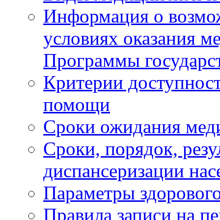
Информация о возмож
условиях оказания м
Программы государс
Критерии доступност
помощи
Сроки ожидания мед
Сроки, порядок, рез
диспансеризации нас
Параметры здорового
Правила записи на п