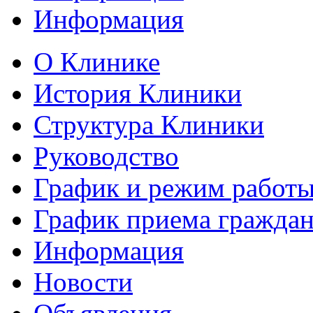
Информация
О Клинике
История Клиники
Структура Клиники
Руководство
График и режим работ
График приема гражда
Информация
Новости