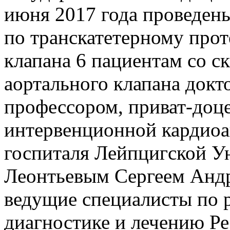
июня 2017 года проведен
по транскатетерному про
клапана 6 пациентам со с
аортального клапана докт
профессором, приват-доце
интервенционной кардиоа
госпиталя Лейпцигской У
Леонтьевым Сергеем Андр
ведущие специалисты по 
диагностике и лечению Р