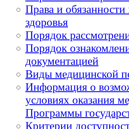
Права и обязанности
здоровья
Порядок рассмотрен
Порядок ознакомлени
документацией
Виды медицинской 
Информация о возмож
условиях оказания м
Программы государс
Критерии доступност