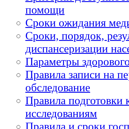
помощи
Сроки ожидания мед
Сроки, порядок, рез
диспансеризации нас
Параметры здорового
Правила записи на п
обследование
Правила подготовки 
исследованиям
Правила и сроки гос