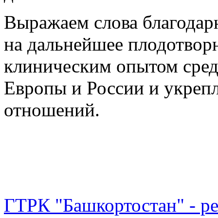
Выражаем слова благодарн
на дальнейшее плодотворн
клиническим опытом сре
Европы и России и укреп
отношений.
ГТРК "Башкортостан" - р