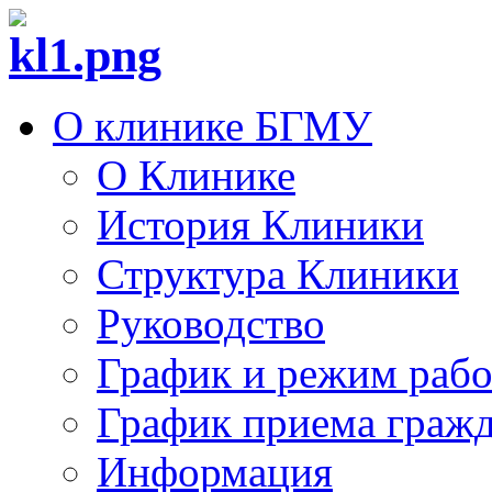
О клинике БГМУ
О Клинике
История Клиники
Структура Клиники
Руководство
График и режим раб
График приема граж
Информация