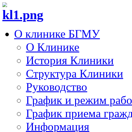
О клинике БГМУ
О Клинике
История Клиники
Структура Клиники
Руководство
График и режим раб
График приема граж
Информация