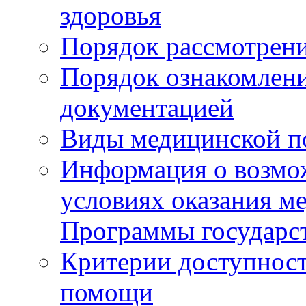
здоровья
Порядок рассмотрен
Порядок ознакомлени
документацией
Виды медицинской 
Информация о возмож
условиях оказания м
Программы государс
Критерии доступност
помощи