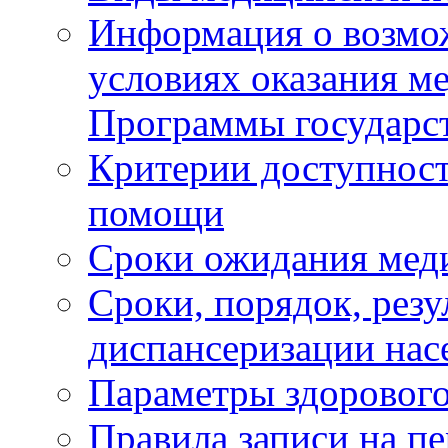
Информация о возмож
условиях оказания м
Программы государс
Критерии доступност
помощи
Сроки ожидания мед
Сроки, порядок, рез
диспансеризации нас
Параметры здорового
Правила записи на п