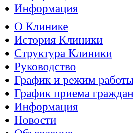
Информация
О Клинике
История Клиники
Структура Клиники
Руководство
График и режим работ
График приема гражда
Информация
Новости