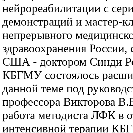
нейрореабилитации с сер
демонстраций и мастер-к
непрерывного медицинско
здравоохранения России, 
США - доктором Синди Ро
КБГМУ состоялось расшир
данной теме под руковод
профессора Викторова В.В
работа методиста ЛФК в 
интенсивной терапии КБГ