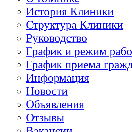
История Клиники
Структура Клиники
Руководство
График и режим раб
График приема граж
Информация
Новости
Объявления
Отзывы
Вакансии