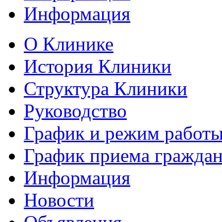
Информация
О Клинике
История Клиники
Структура Клиники
Руководство
График и режим работ
График приема гражда
Информация
Новости