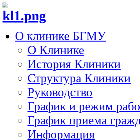
О клинике БГМУ
О Клинике
История Клиники
Структура Клиники
Руководство
График и режим раб
График приема граж
Информация