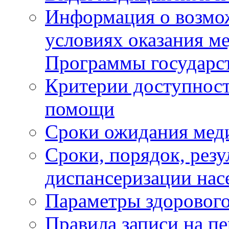
Информация о возмож
условиях оказания м
Программы государс
Критерии доступност
помощи
Сроки ожидания мед
Сроки, порядок, рез
диспансеризации нас
Параметры здорового
Правила записи на п