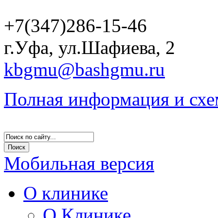
+7(347)286-15-46
г.Уфа, ул.Шафиева, 2
kbgmu@bashgmu.ru
Полная информация и схе
Мобильная версия
О клинике
О Клинике