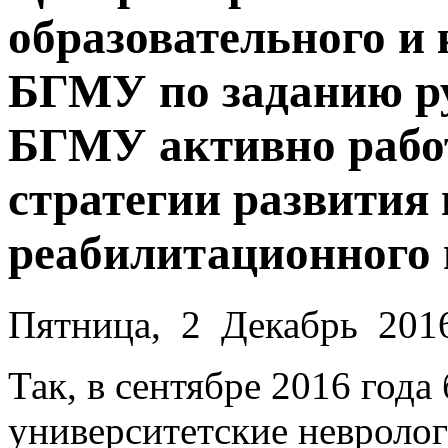
образовательного и
БГМУ по заданию р
БГМУ активно работ
стратегии развития 
реабилитационного 
Пятница, 2 Декабрь 201
Так, в сентябре 2016 год
университетские невроло