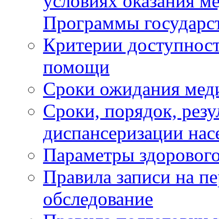
условиях оказания м
Программы государс
Критерии доступност
помощи
Сроки ожидания мед
Сроки, порядок, рез
диспансеризации нас
Параметры здорового
Правила записи на п
обследование