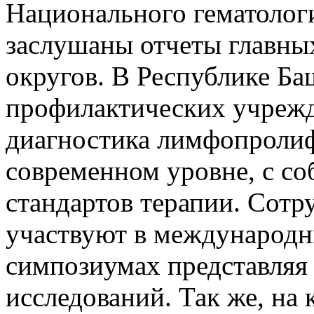
Национального гематолог
заслушаны отчеты главны
округов. В Республике Ба
профилактических учрежд
диагностика лимфопролиф
современном уровне, с с
стандартов терапии. Сот
участвуют в международн
симпозиумах представляя
исследований. Так же, на