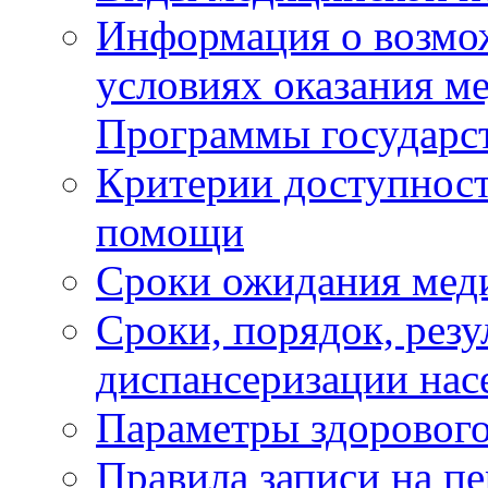
Информация о возмож
условиях оказания м
Программы государс
Критерии доступност
помощи
Сроки ожидания мед
Сроки, порядок, рез
диспансеризации нас
Параметры здорового
Правила записи на п