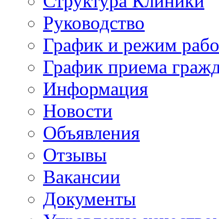
Структура Клиники
Руководство
График и режим раб
График приема граж
Информация
Новости
Объявления
Отзывы
Вакансии
Документы