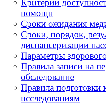
Критерии доступност
помощи
Сроки ожидания мед
Сроки, порядок, рез
диспансеризации нас
Параметры здорового
Правила записи на п
обследование
Правила подготовки 
исследованиям