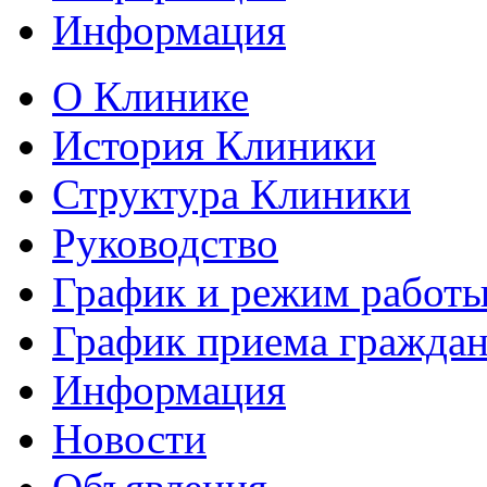
Информация
О Клинике
История Клиники
Структура Клиники
Руководство
График и режим работ
График приема гражда
Информация
Новости