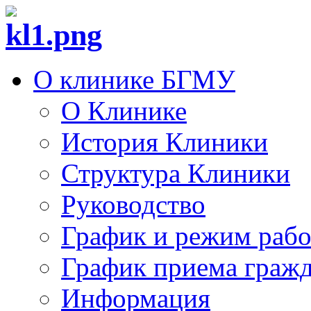
О клинике БГМУ
О Клинике
История Клиники
Структура Клиники
Руководство
График и режим раб
График приема граж
Информация