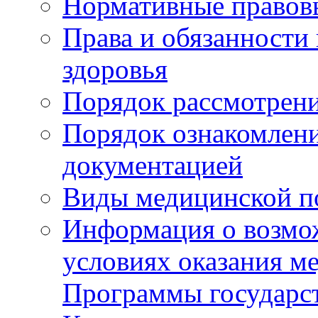
Нормативные правов
Права и обязанности
здоровья
Порядок рассмотрен
Порядок ознакомлени
документацией
Виды медицинской 
Информация о возмож
условиях оказания м
Программы государс