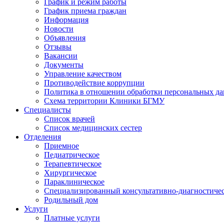
График и режим работы
График приема граждан
Информация
Новости
Объявления
Отзывы
Вакансии
Документы
Управление качеством
Противодействие коррупции
Политика в отношении обработки персональных д
Схема территории Клиники БГМУ
Специалисты
Список врачей
Список медицинских сестер
Отделения
Приемное
Педиатрическое
Терапевтическое
Хирургическое
Параклиническое
Специализированный консультативно-диагностиче
Родильный дом
Услуги
Платные услуги