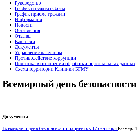
Руководство
График и режим работы
График приема граждан
Информация
Новости
Объявления
Отзывы
Вакансии
Документы
Управление качеством
Противодействие коррупции
Политика в отношении обработки персональных данных
Схема территории Клиники БГМУ
Всемирный день безопасности
Документы
Всемирный день безопасности пациентов 17 сентября
Размер: 