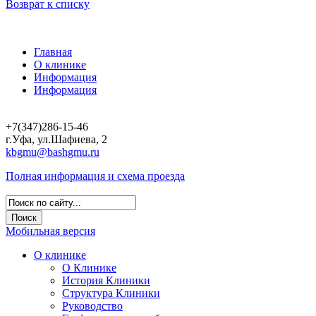
Возврат к списку
Главная
О клинике
Информация
Информация
+7(347)286-15-46
г.Уфа, ул.Шафиева, 2
kbgmu@bashgmu.ru
Полная информация и схема проезда
Мобильная версия
О клинике
О Клинике
История Клиники
Структура Клиники
Руководство