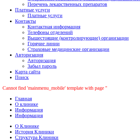
Перечень лекарственных препаратов
Платные услуги
Платные услуги
Контакты
Контактная информация
Телефоны отделений
Вышестоящие (контролирующие) организации
Горячие линии
Страховые медицинские организации
Авторизация
Авторизация
Забыл пароль
Карта сайта
Поиск
Cannot find 'mainmenu_mobile' template with page ''
Главная
О клинике
Информация
Информация
О Клинике
История Клиники
Структура Клиники