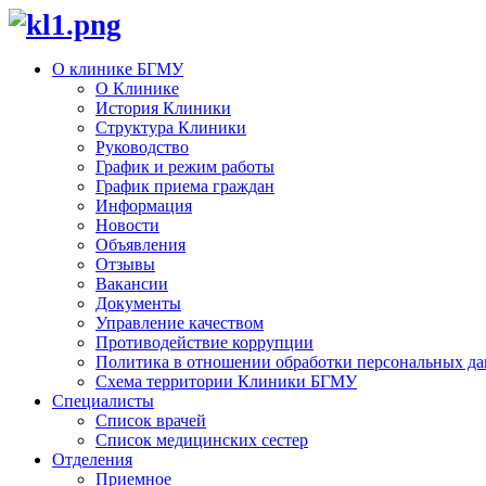
О клинике БГМУ
О Клинике
История Клиники
Структура Клиники
Руководство
График и режим работы
График приема граждан
Информация
Новости
Объявления
Отзывы
Вакансии
Документы
Управление качеством
Противодействие коррупции
Политика в отношении обработки персональных д
Схема территории Клиники БГМУ
Специалисты
Список врачей
Список медицинских сестер
Отделения
Приемное