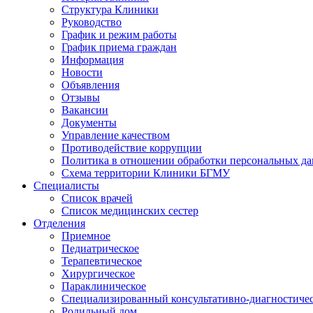
Структура Клиники
Руководство
График и режим работы
График приема граждан
Информация
Новости
Объявления
Отзывы
Вакансии
Документы
Управление качеством
Противодействие коррупции
Политика в отношении обработки персональных д
Схема территории Клиники БГМУ
Специалисты
Список врачей
Список медицинских сестер
Отделения
Приемное
Педиатрическое
Терапевтическое
Хирургическое
Параклиническое
Специализированный консультативно-диагностиче
Родильный дом