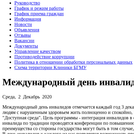
Руководство
График и режим работы
График приема граждан
Информация
Новости
Объявления
Отзывы
Вакансии
Документы
Управление качеством
Противодействие коррупции
Политика в отношении обработки персональных данных
Схема территории Клиники БГМУ
Международный день инвали
Среда, 2 Декабрь 2020
Международный день инвалидов отмечается каждый год 3 дека
людям с нарушенным здоровьем жить полноценно и спокойно, н
"Доступная среда". Цель программы - интеграция инвалидов в
инвалида по традиции проводятся конференции по повышению 
преимущества со стороны государства могут быть в том случа
В день инвалидов у каждого из нас появляется возможность п