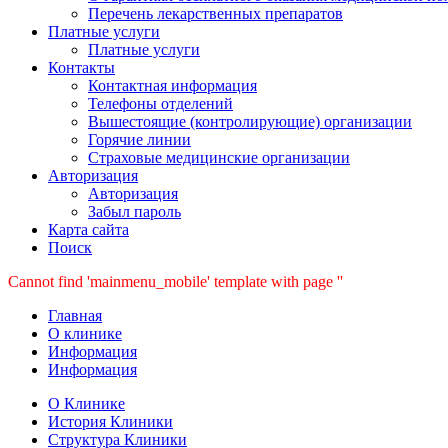
Перечень лекарственных препаратов
Платные услуги
Платные услуги
Контакты
Контактная информация
Телефоны отделений
Вышестоящие (контролирующие) организации
Горячие линии
Страховые медицинские организации
Авторизация
Авторизация
Забыл пароль
Карта сайта
Поиск
Cannot find 'mainmenu_mobile' template with page ''
Главная
О клинике
Информация
Информация
О Клинике
История Клиники
Структура Клиники