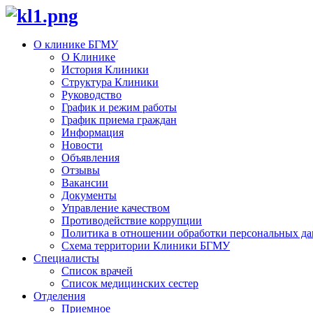
О клинике БГМУ
О Клинике
История Клиники
Структура Клиники
Руководство
График и режим работы
График приема граждан
Информация
Новости
Объявления
Отзывы
Вакансии
Документы
Управление качеством
Противодействие коррупции
Политика в отношении обработки персональных д
Схема территории Клиники БГМУ
Специалисты
Список врачей
Список медицинских сестер
Отделения
Приемное