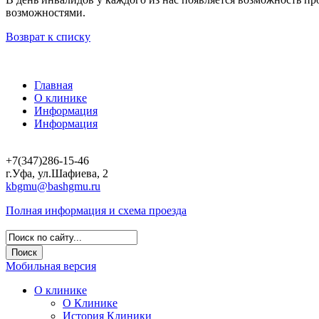
возможностями.
Возврат к списку
Главная
О клинике
Информация
Информация
+7(347)286-15-46
г.Уфа, ул.Шафиева, 2
kbgmu@bashgmu.ru
Полная информация и схема проезда
Мобильная версия
О клинике
О Клинике
История Клиники